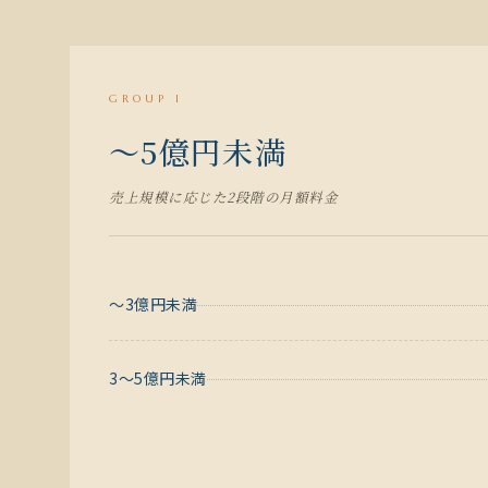
GROUP I
〜5億円未満
売上規模に応じた2段階の月額料金
〜3億円未満
3〜5億円未満