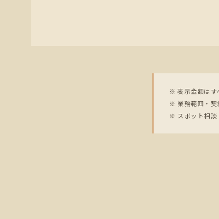
※ 表示金額は
※ 業務範囲・
※ スポット相