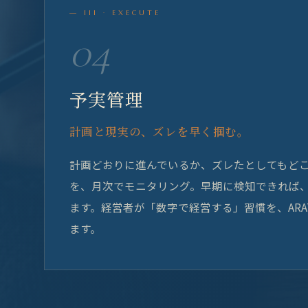
— III · EXECUTE
04
予実管理
計画と現実の、ズレを早く掴む。
計画どおりに進んでいるか、ズレたとしてもど
を、月次でモニタリング。早期に検知できれば
ます。経営者が「数字で経営する」習慣を、ARAT
ます。