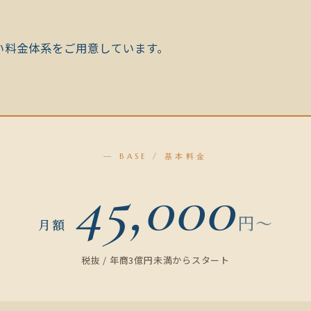
い料金体系をご用意しています。
— BASE / 基本料金
45,000
円〜
月額
税抜 / 年商3億円未満からスタート