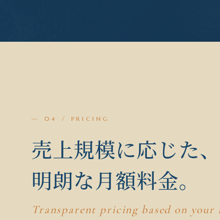
— 04 / PRICING
売上規模に応じた
明朗な月額料金。
Transparent pricing based on your 