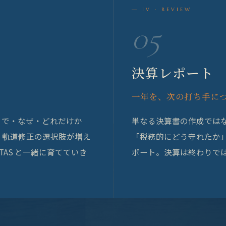
— IV · REVIEW
05
決算レポート
一年を、次の打ち手に
こで・なぜ・どれだけか
単なる決算書の作成では
、軌道修正の選択肢が増え
「税務的にどう守れたか
AS と一緒に育てていき
ポート。決算は終わりで