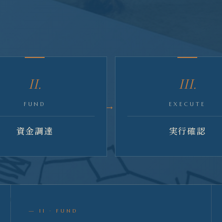
II.
III.
FUND
EXECUTE
資金調達
実行確認
— II · FUND