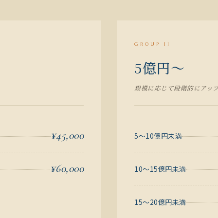
GROUP II
5億円〜
規模に応じて段階的にアッ
¥45,000
5〜10億円未満
¥60,000
10〜15億円未満
15〜20億円未満