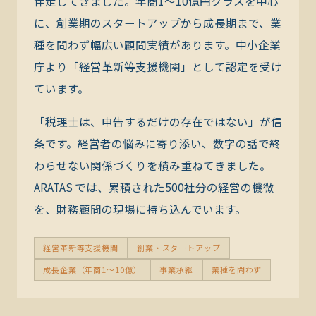
伴走してきました。年商1〜10億円クラスを中心
に、創業期のスタートアップから成長期まで、業
種を問わず幅広い顧問実績があります。中小企業
庁より「経営革新等支援機関」として認定を受け
ています。
「税理士は、申告するだけの存在ではない」が信
条です。経営者の悩みに寄り添い、数字の話で終
わらせない関係づくりを積み重ねてきました。
ARATAS では、累積された500社分の経営の機微
を、財務顧問の現場に持ち込んでいます。
経営革新等支援機関
創業・スタートアップ
成長企業（年商1〜10億）
事業承継
業種を問わず