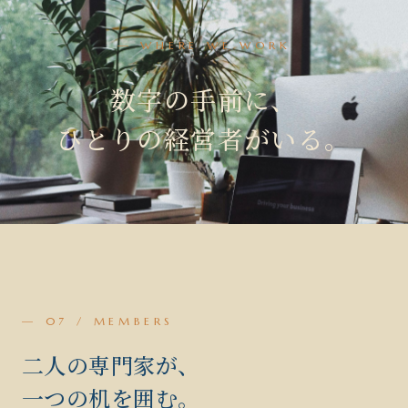
— WHERE WE WORK
数字の手前に、
ひとりの経営者がいる。
— 07 / MEMBERS
二人の専門家が、
一つの机を囲む。