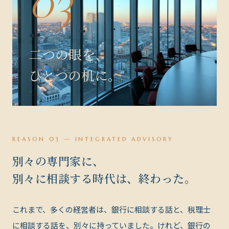
03
二つの眼を、
ひとつの机に。
REASON 03 — INTEGRATED ADVISORY
別々の専門家に、
別々に相談する時代は、終わった。
これまで、多くの経営者は、銀行に相談する話と、税理士
に相談する話を、別々に持っていました。けれど、銀行の