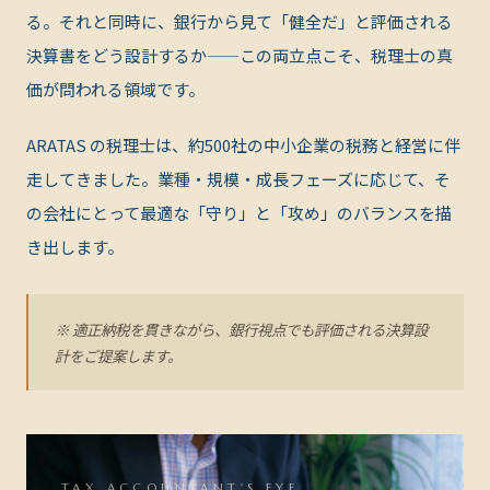
る。それと同時に、銀行から見て「健全だ」と評価される
決算書をどう設計するか——この両立点こそ、税理士の真
価が問われる領域です。
ARATAS の税理士は、約500社の中小企業の税務と経営に伴
走してきました。業種・規模・成長フェーズに応じて、そ
の会社にとって最適な「守り」と「攻め」のバランスを描
き出します。
※ 適正納税を貫きながら、銀行視点でも評価される決算設
計をご提案します。
TAX ACCOUNTANT'S EYE