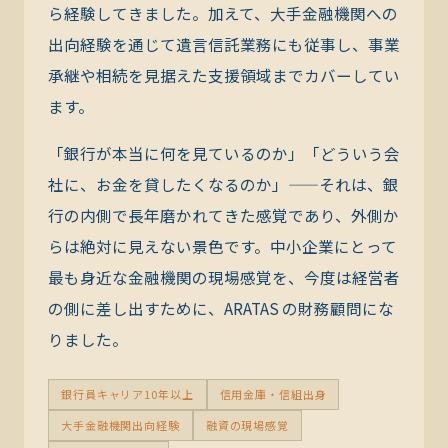
ら経験してきました。加えて、大手金融機関への
出向経験を通じて遺言信託業務にも従事し、事業
承継や相続を見据えた支援領域までカバーしてい
ます。
「銀行が本当に何を見ているのか」「どういう会
社に、お金を貸したくなるのか」——それは、銀
行の内側で長年磨かれてきた感覚であり、外側か
らは絶対に見えない景色です。中小企業にとって
最も身近な金融機関の現場感覚を、今度は経営者
の側に差し出すために、ARATAS の財務顧問にな
りました。
銀行員キャリア10年以上
信用金庫・信組出身
大手金融機関出向経験
融資の現場感覚