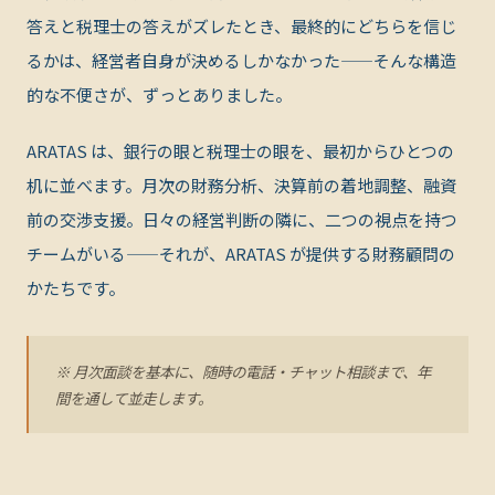
答えと税理士の答えがズレたとき、最終的にどちらを信じ
るかは、経営者自身が決めるしかなかった——そんな構造
的な不便さが、ずっとありました。
ARATAS は
、銀行の眼と税理士の眼を、最初からひとつの
机に並べます。月次の財務分析、決算前の着地調整、融資
前の交渉支援。日々の経営判断の隣に、二つの視点を持つ
チームがいる——それが、ARATAS が提供する財務顧問の
かたちです。
※ 月次面談を基本に、随時の電話・チャット相談まで、年
間を通して並走します。