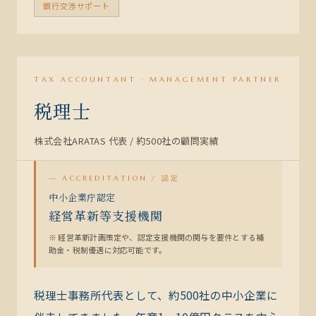
銀行交渉サポート
MEMBER 02
税
務
TAX ACCOUNTANT · MANAGEMENT PARTNER
税理士
株式会社ARATAS 代表 / 約500社の顧問実績
— ACCREDITATION / 認定
中小企業庁認定
経営革新等支援機関
※ 経営革新計画策定や、認定支援機関の関与を要件とする補
助金・税制優遇に対応可能です。
税理士事務所代表として、約500社の中小企業に