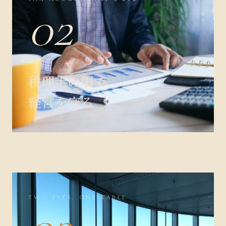
02
税理士の眼で、
経営を守る
TWO EYES, ONE TABLE