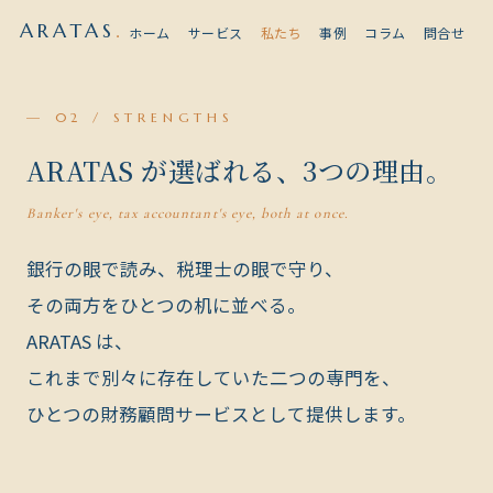
ARATAS
.
ホーム
サービス
私たち
事例
コラム
問合せ
— 02 / STRENGTHS
ARATAS が選ばれる、3つの理由。
Banker's eye, tax accountant's eye, both at once.
銀行の眼で読み、税理士の眼で守り、
その両方をひとつの机に並べる。
ARATAS は
、
これまで別々に存在していた二つの専門を、
ひとつの財務顧問サービスとして提供します。