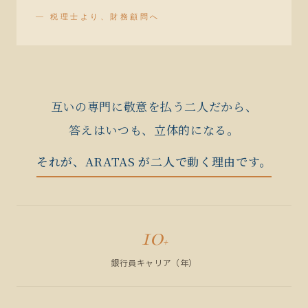
— 税理士より、財務顧問へ
互いの専門に敬意を払う二人だから、
答えはいつも、立体的になる。
それが、ARATAS が二人で動く理由です。
10
+
銀行員キャリア（年）