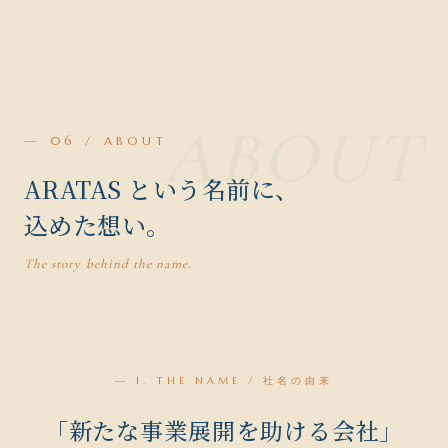
— 06 / ABOUT
ARATAS という名前に、
込めた想い。
The story behind the name.
— I. THE NAME / 社名の由来
「新たな事業展開を助ける会社」