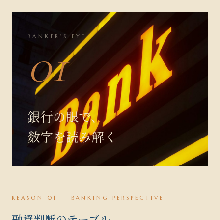
BANKER'S EYE
01
銀行の眼で、
数字を読み解く
REASON 01 — BANKING PERSPECTIVE
融資判断のテーブル、