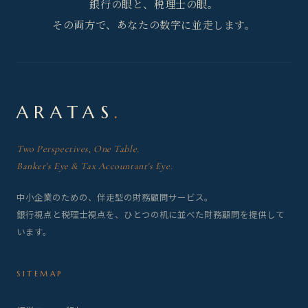
銀行の眼と、税理士の眼。
その両方で、あなたの数字に並走します。
ARATAS
.
Two Perspectives, One Table.
Banker's Eye & Tax Accountant's Eye.
中小企業のための、伴走型の財務顧問サービス。
銀行視点と税理士視点を、ひとつの机に並べた財務顧問を提供して
います。
SITEMAP