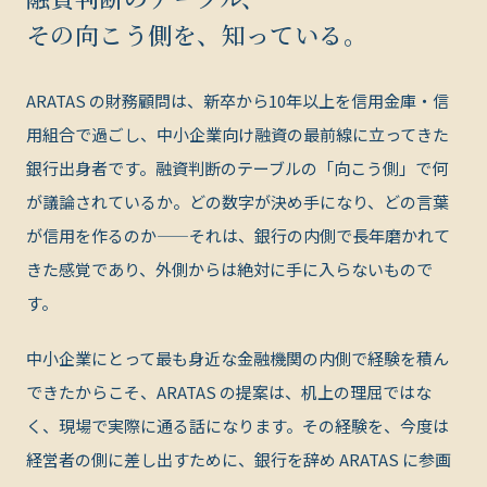
その向こう側を、知っている。
ARATAS の財務顧問は、新卒から10年以上を信用金庫・信
用組合で過ごし、中小企業向け融資の最前線に立ってきた
銀行出身者です。融資判断のテーブルの「向こう側」で何
が議論されているか。どの数字が決め手になり、どの言葉
が信用を作るのか——それは、銀行の内側で長年磨かれて
きた感覚であり、外側からは絶対に手に入らないもので
す。
中小企業にとって最も身近な金融機関の内側で経験を積ん
できたからこそ、ARATAS の提案は、机上の理屈ではな
く、現場で実際に通る話になります。その経験を、今度は
経営者の側に差し出すために、銀行を辞め ARATAS に参画