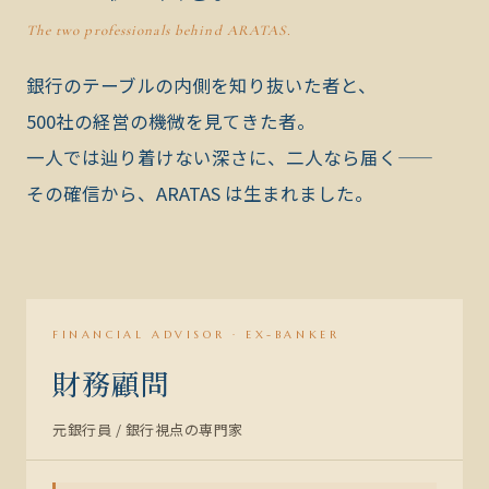
The two professionals behind ARATAS.
銀行のテーブルの内側を知り抜いた者と、
500社の経営の機微を見てきた者。
一人では辿り着けない深さに、二人なら届く——
その確信から、
ARATAS は
生まれました。
MEMBER 01
財
務
FINANCIAL ADVISOR · EX-BANKER
財務顧問
元銀行員 / 銀行視点の専門家