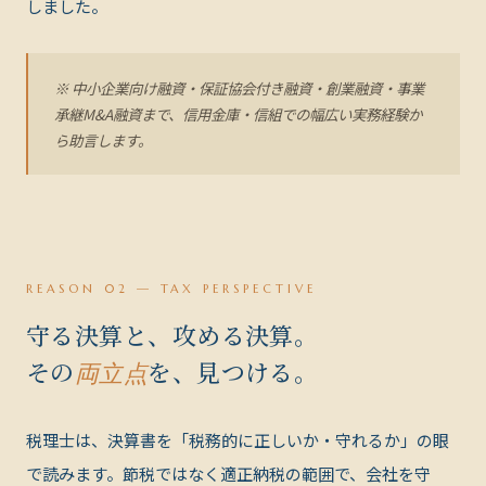
しました。
※ 中小企業向け融資・保証協会付き融資・創業融資・事業
承継M&A融資まで、信用金庫・信組での幅広い実務経験か
ら助言します。
REASON 02 — TAX PERSPECTIVE
守る決算と、攻める決算。
その
を、見つける。
両立点
税理士は、決算書を「税務的に正しいか・守れるか」の眼
で読みます。節税ではなく適正納税の範囲で、会社を守