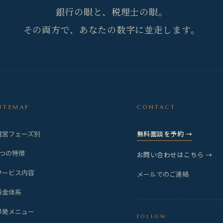
銀行の眼と、税理士の眼。
その両方で、あなたの数字に並走します。
SITEMAP
CONTACT
経営フェーズ別
無料面談を予約 →
3つの特徴
お問い合わせはこちら →
サービス内容
メールでのご連絡
料金体系
単発メニュー
FOLLOW