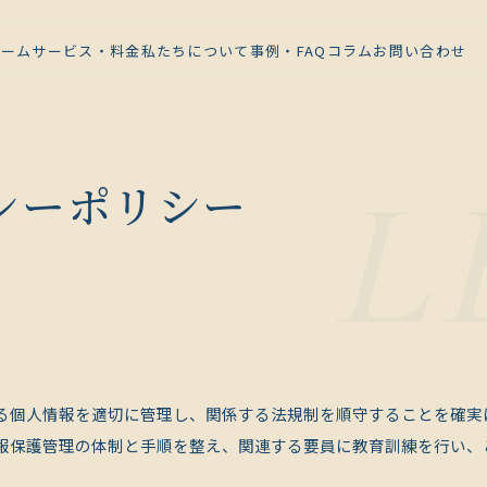
ホーム
サービス・料金
私たちについて
事例・FAQ
コラム
お問い合わせ
シーポリシー
る個人情報を適切に管理し、関係する法規制を順守することを確実
報保護管理の体制と手順を整え、関連する要員に教育訓練を行い、