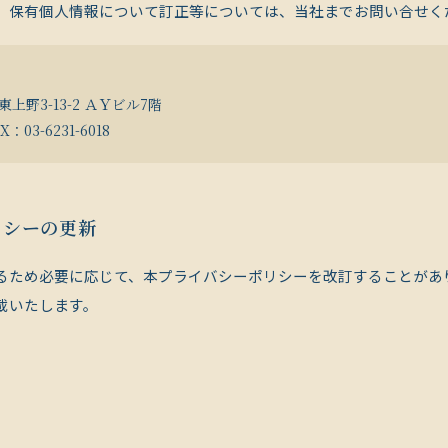
、保有個人情報について訂正等については、当社までお問い合せく
区東上野3-13-2 ＡＹビル7階
X：03-6231-6018
リシーの更新
るため必要に応じて、本プライバシーポリシーを改訂することがあ
載いたします。